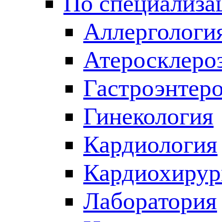
По специализа
Аллергологи
Атеросклеро
Гастроэнтер
Гинекология
Кардиология
Кардиохирур
Лаборатория