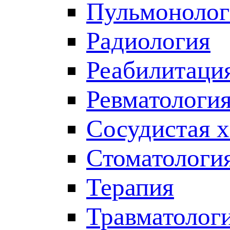
Пульмонолог
Радиология
Реабилитаци
Ревматологи
Сосудистая 
Стоматологи
Терапия
Травматолог