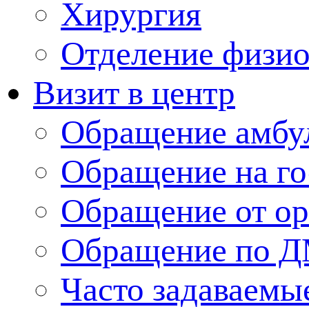
Хирургия
Отделение физи
Визит в центр
Обращение амбу
Обращение на г
Обращение от ор
Обращение по 
Часто задаваемы