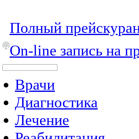
Полный прейскура
On-line запись на п
Врачи
Диагностика
Лечение
Реабилитация