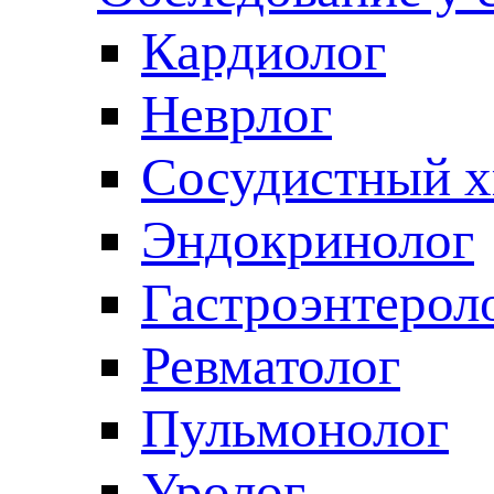
Кардиолог
Неврлог
Сосудистный х
Эндокринолог
Гастроэнтерол
Ревматолог
Пульмонолог
Уролог