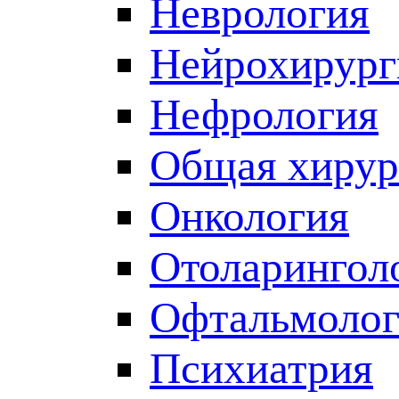
Неврология
Нейрохирург
Нефрология
Общая хирур
Онкология
Отоларингол
Офтальмолог
Психиатрия