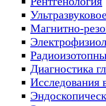
Рентгенология
Ультразвуково
Магнитно-резо
Электрофизиол
Радиоизотопны
Диагностика г
Исследования 
Эндоскопическ