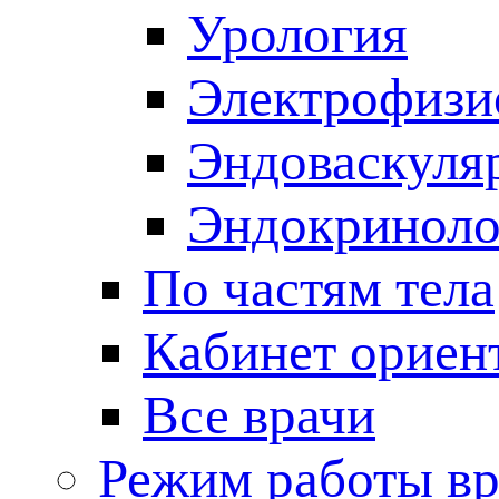
Урология
Электрофизи
Эндоваскуля
Эндокриноло
По частям тела
Кабинет ориен
Все врачи
Режим работы вр