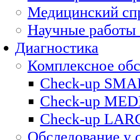
Медицинский сп
Научные работы 
Диагностика
Комплексное обс
Check-up SMA
Check-up ME
Check-up LAR
Обследование у 