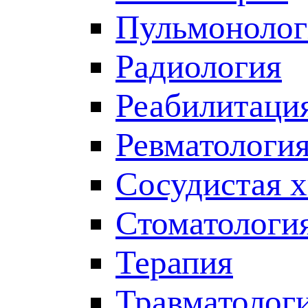
Пульмонолог
Радиология
Реабилитаци
Ревматологи
Сосудистая 
Стоматологи
Терапия
Травматолог