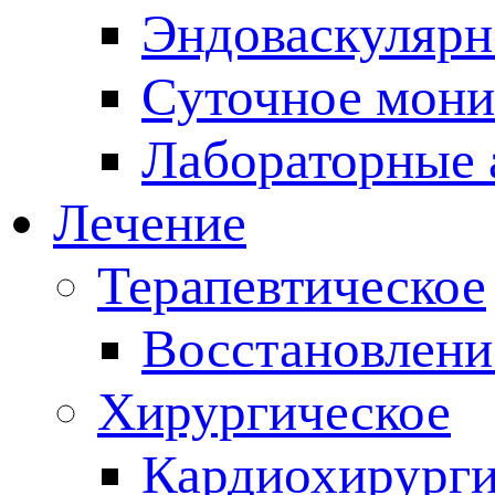
Эндоваскулярн
Суточное мони
Лабораторные 
Лечение
Терапевтическое
Восстановлени
Хирургическое
Кардиохирург