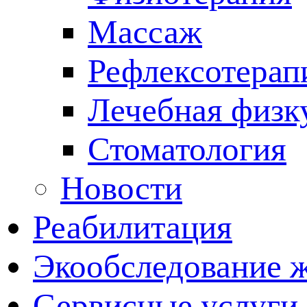
Массаж
Рефлексотерап
Лечебная физк
Стоматология
Новости
Реабилитация
Экообследование 
Сервисные услуги