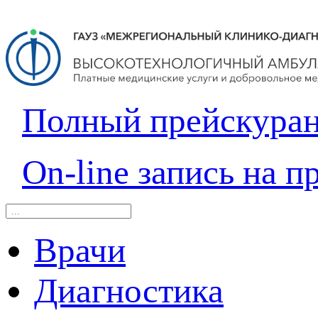
Полный прейскура
On-line запись на п
Врачи
Диагностика