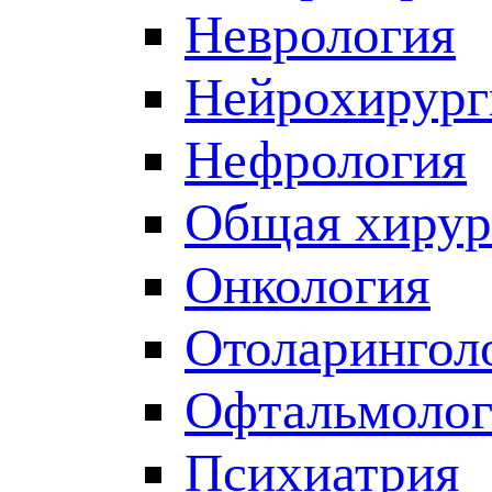
Неврология
Нейрохирург
Нефрология
Общая хирур
Онкология
Отоларингол
Офтальмолог
Психиатрия