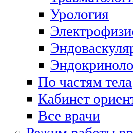
Урология
Электрофизи
Эндоваскуля
Эндокриноло
По частям тела
Кабинет ориен
Все врачи
Режим работы вр