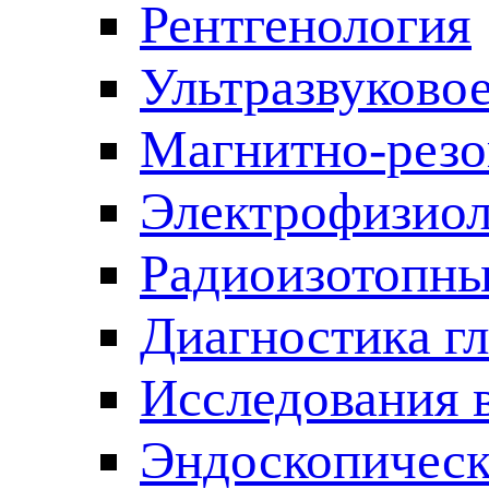
Рентгенология
Ультразвуково
Магнитно-резо
Электрофизиол
Радиоизотопны
Диагностика г
Исследования 
Эндоскопическ