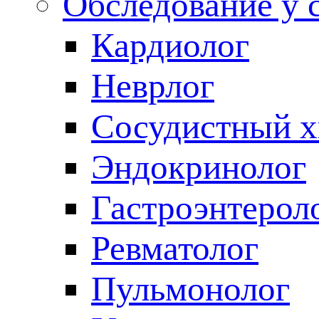
Обследование у 
Кардиолог
Неврлог
Сосудистный х
Эндокринолог
Гастроэнтерол
Ревматолог
Пульмонолог