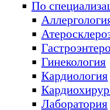
По специализа
Аллергологи
Атеросклеро
Гастроэнтер
Гинекология
Кардиология
Кардиохирур
Лаборатория