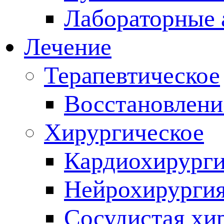
Лабораторные 
Лечение
Терапевтическое
Восстановлени
Хирургическое
Кардиохирург
Нейрохирурги
Сосудистая хи