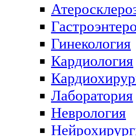
Атеросклеро
Гастроэнтер
Гинекология
Кардиология
Кардиохирур
Лаборатория
Неврология
Нейрохирург