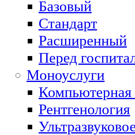
Базовый
Стандарт
Расширенный
Перед госпита
Моноуслуги
Компьютерная 
Рентгенология
Ультразвуково