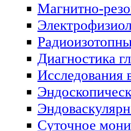
Магнитно-резо
Электрофизиол
Радиоизотопны
Диагностика г
Исследования 
Эндоскопическ
Эндоваскулярн
Суточное мони