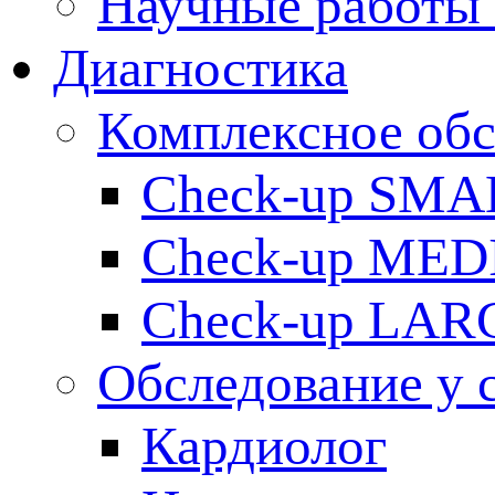
Научные работы 
Диагностика
Комплексное обс
Check-up SMA
Check-up ME
Check-up LAR
Обследование у 
Кардиолог