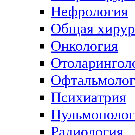
Нефрология
Общая хирур
Онкология
Отоларингол
Офтальмолог
Психиатрия
Пульмонолог
Радиология