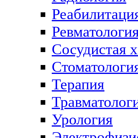
Реабилитаци
Ревматологи
Сосудистая 
Стоматологи
Терапия
Травматолог
Урология
Электрофизи