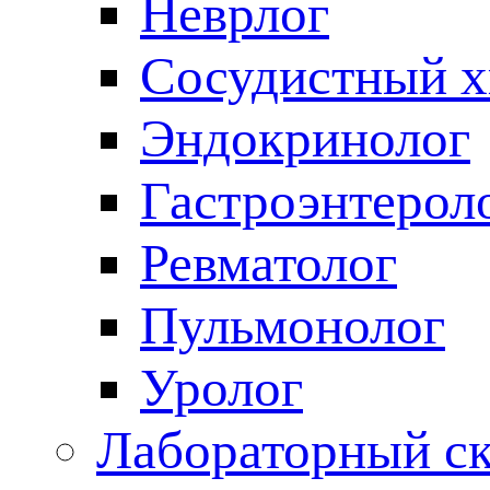
Неврлог
Сосудистный х
Эндокринолог
Гастроэнтерол
Ревматолог
Пульмонолог
Уролог
Лабораторный с