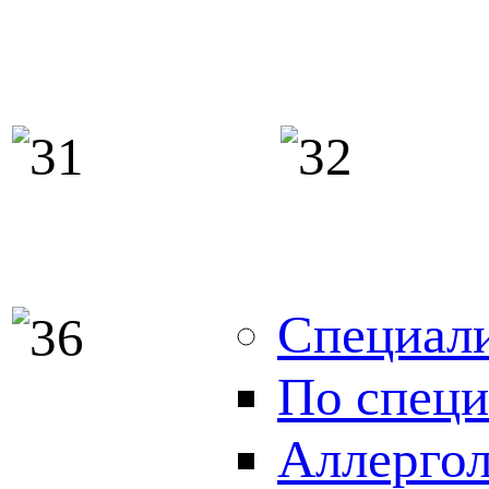
Специал
По специ
Аллергол