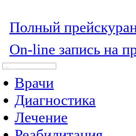
Полный прейскура
On-line запись на п
Врачи
Диагностика
Лечение
Реабилитация