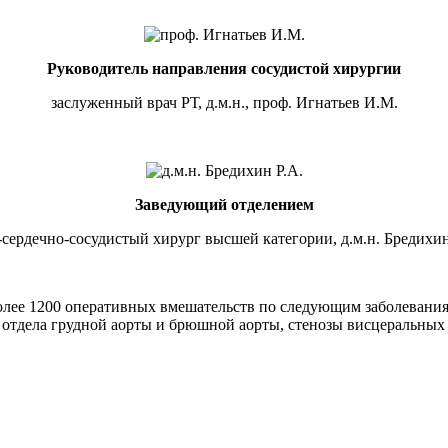
Руководитель направления сосудистой хирургии
заслуженный врач РТ, д.м.н., проф. Игнатьев И.М.
Заведующий отделением
-сердечно-сосудистый хирург высшей категории, д.м.н. Бредихин
лее 1200 оперативных вмешательств по следующим заболеваниям
 отдела грудной аорты и брюшной аорты, стенозы висцеральны