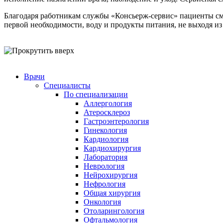
Благодаря работникам службы «Консьерж-сервис» пациенты см
первой необходимости, воду и продукты питания, не выходя из
Врачи
Специалисты
По специализации
Аллергология
Атеросклероз
Гастроэнтерология
Гинекология
Кардиология
Кардиохирургия
Лаборатория
Неврология
Нейрохирургия
Нефрология
Общая хирургия
Онкология
Отоларингология
Офтальмология