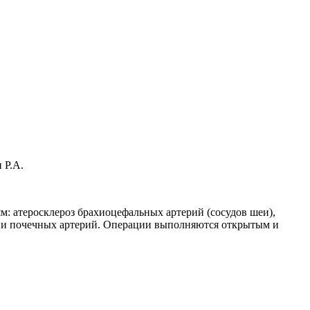
 Р.А.
: атеросклероз брахиоцефальных артерий (сосудов шеи),
х и почечных артерий. Операции выполняются открытым и