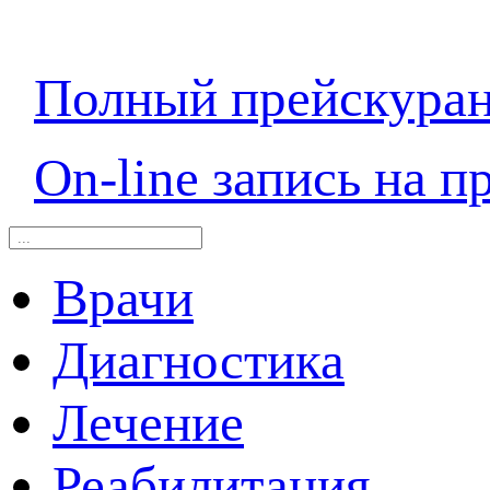
Полный прейскура
On-line запись на п
Врачи
Диагностика
Лечение
Реабилитация