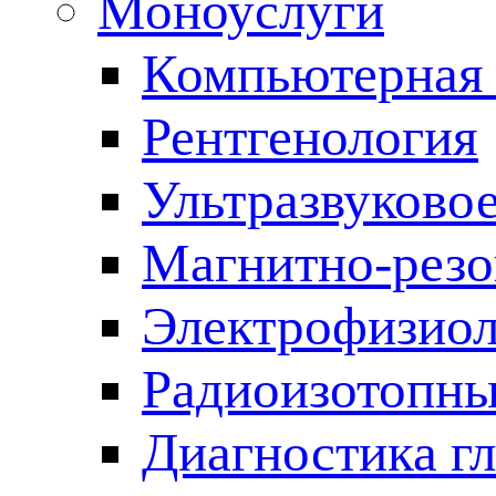
Моноуслуги
Компьютерная 
Рентгенология
Ультразвуково
Магнитно-резо
Электрофизиол
Радиоизотопны
Диагностика г