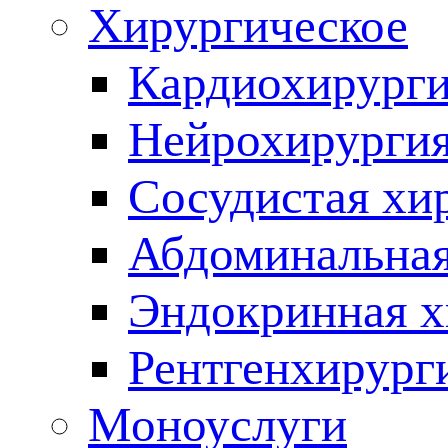
Хирургическое
Кардиохирург
Нейрохирурги
Сосудистая хи
Абдоминальная
Эндокринная х
Рентгенхирург
Моноуслуги