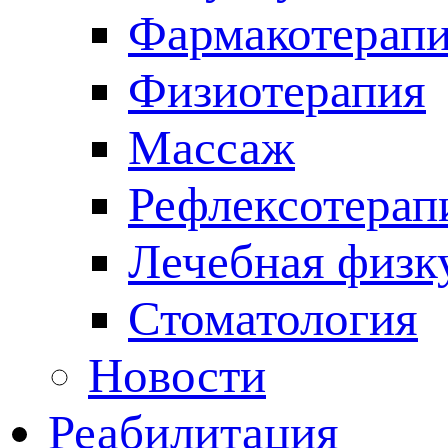
Фармакотерап
Физиотерапия
Массаж
Рефлексотерап
Лечебная физк
Стоматология
Новости
Реабилитация