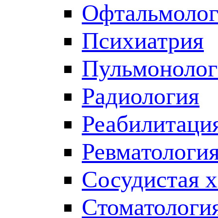
Офтальмолог
Психиатрия
Пульмонолог
Радиология
Реабилитаци
Ревматологи
Сосудистая 
Стоматологи