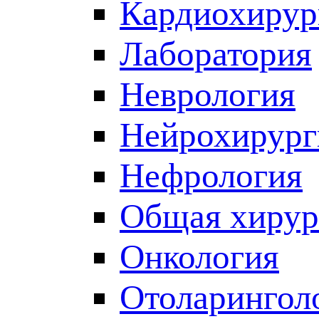
Кардиохирур
Лаборатория
Неврология
Нейрохирург
Нефрология
Общая хирур
Онкология
Отоларингол