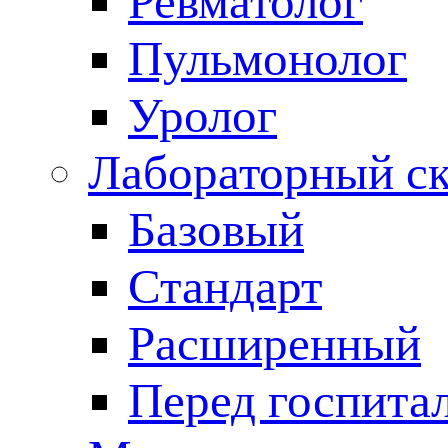
Ревматолог
Пульмонолог
Уролог
Лабораторный с
Базовый
Стандарт
Расширенный
Перед госпита