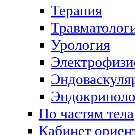
Терапия
Травматолог
Урология
Электрофизи
Эндоваскуля
Эндокриноло
По частям тела
Кабинет ориен