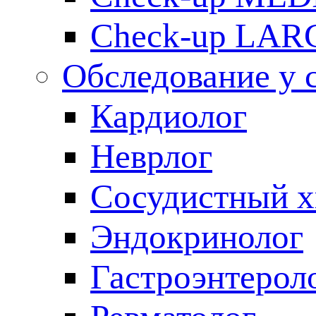
Check-up LAR
Обследование у 
Кардиолог
Неврлог
Сосудистный х
Эндокринолог
Гастроэнтерол