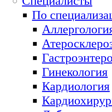
Специалисты
По специализа
Аллергологи
Атеросклеро
Гастроэнтер
Гинекология
Кардиология
Кардиохирур