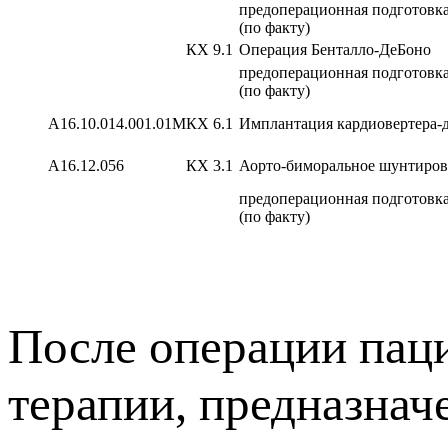
предоперационная подготовка
(по факту)
КХ 9.1
Операция Бенталло-ДеБоно
предоперационная подготовка
(по факту)
A16.10.014.001.01M
КХ 6.1
Имплантация кардиовертера-д
А16.12.056
КХ 3.1
Аорто-биморальное шунтиров
предоперационная подготовка
(по факту)
После операции пац
терапии, предназнач