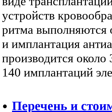
виде трансплантаци
устройств кровообр
ритма выполняются 
и имплантация анти
производится около 
140 имплантаций эл
Перечень и стои