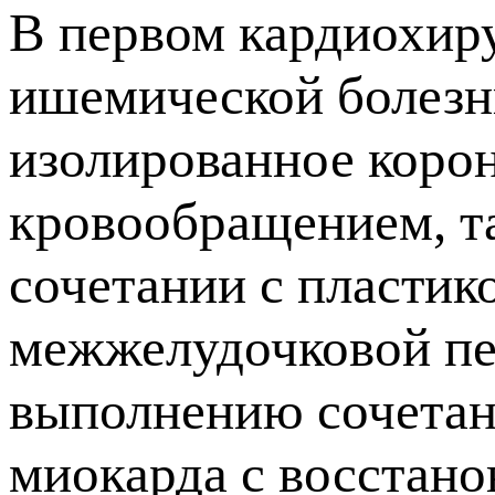
В первом кардиохир
ишемической болезн
изолированное коро
кровообращением, та
сочетании с пластик
межжелудочковой пе
выполнению сочетан
миокарда с восстано