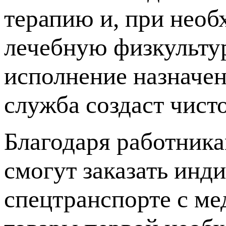
терапию и, при необ
лечебную физкульту
исполнение назначен
служба создаст чисто
Благодаря работник
смогут заказать инд
спецтранспорте с м