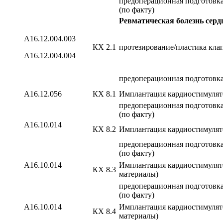
предоперационная подготовка
(по факту)
Ревматическая болезнь серд
А16.12.004.003
КХ 2.1
протезирование/пластика кла
А16.12.004.004
предоперационная подготовка
А16.12.056
КХ 8.1
Имплантация кардиостимулят
предоперационная подготовка
(по факту)
A16.10.014
КХ 8.2
Имплантация кардиостимулято
предоперационная подготовка
(по факту)
A16.10.014
Имплантация кардиостимулято
КХ 8.3
материалы)
предоперационная подготовка
(по факту)
A16.10.014
Имплантация кардиостимулято
КХ 8.4
материалы)