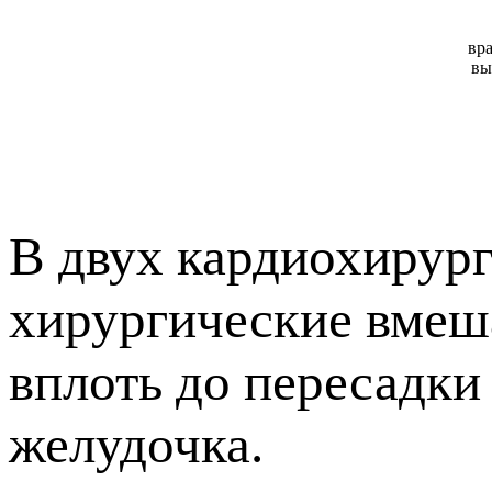
вр
вы
В двух кардиохирур
хирургические вмеш
вплоть до пересадки
желудочка.