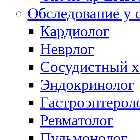
Обследование у 
Кардиолог
Неврлог
Сосудистный х
Эндокринолог
Гастроэнтерол
Ревматолог
Пульмонолог