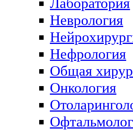
Лаборатория
Неврология
Нейрохирург
Нефрология
Общая хирур
Онкология
Отоларингол
Офтальмолог