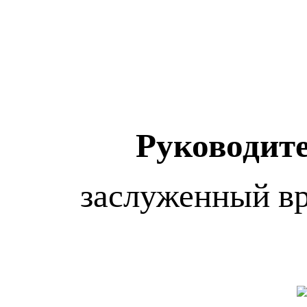
Руководит
заслуженный вра