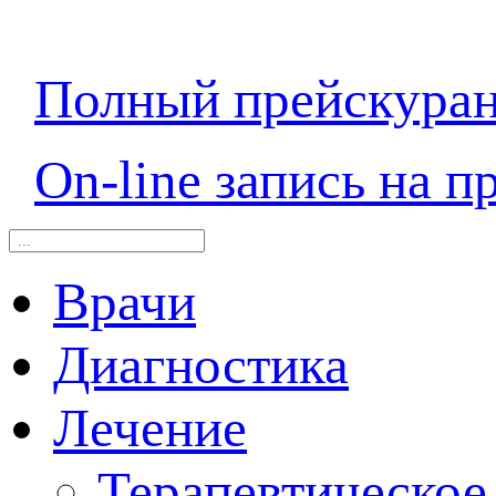
Полный прейскура
On-line запись на п
Врачи
Диагностика
Лечение
Терапевтическое