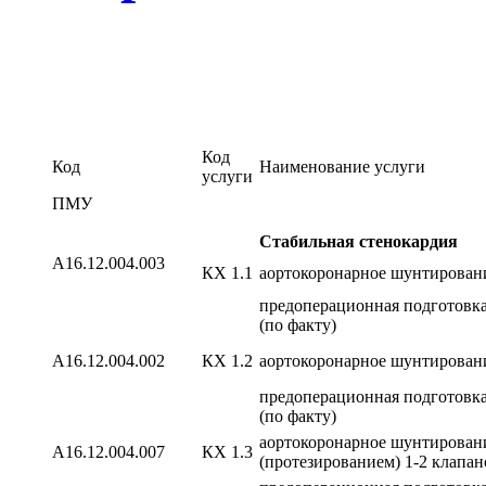
Код
Код
Наименование услуги
услуги
ПМУ
Стабильная стенокардия
А16.12.004.003
КХ 1.1
аортокоронарное шунтирован
предоперационная подготовка
(по факту)
А16.12.004.002
КХ 1.2
аортокоронарное шунтировани
предоперационная подготовка
(по факту)
аортокоронарное шунтировани
A16.12.004.007
КХ 1.3
(протезированием) 1-2 клапан