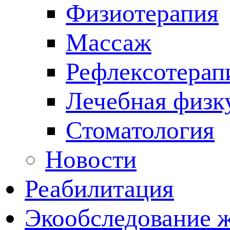
Физиотерапия
Массаж
Рефлексотерап
Лечебная физк
Стоматология
Новости
Реабилитация
Экообследование 