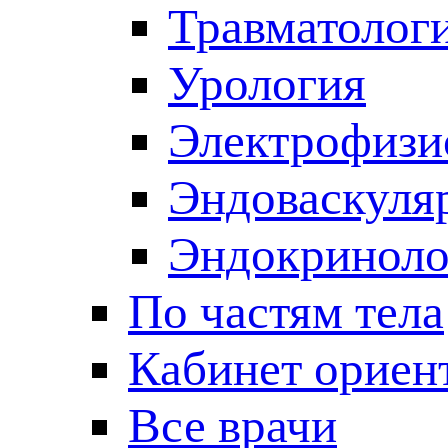
Травматолог
Урология
Электрофизи
Эндоваскуля
Эндокриноло
По частям тела
Кабинет ориен
Все врачи