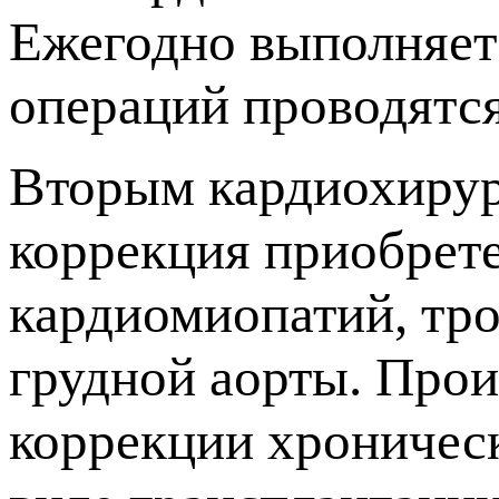
Ежегодно выполняетс
операций проводятс
Вторым кардиохирур
коррекция приобрет
кардиомиопатий, тро
грудной аорты. Прои
коррекции хроничес