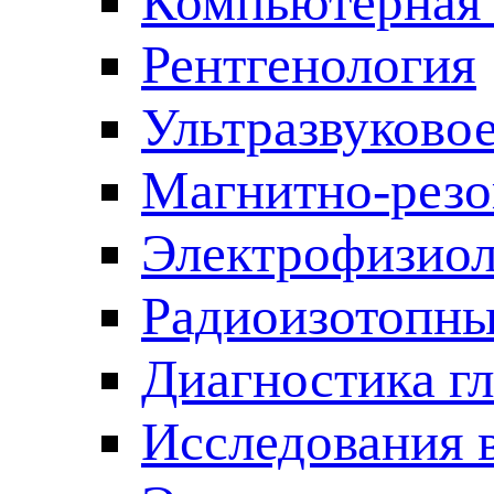
Компьютерная 
Рентгенология
Ультразвуково
Магнитно-резо
Электрофизиол
Радиоизотопны
Диагностика г
Исследования 