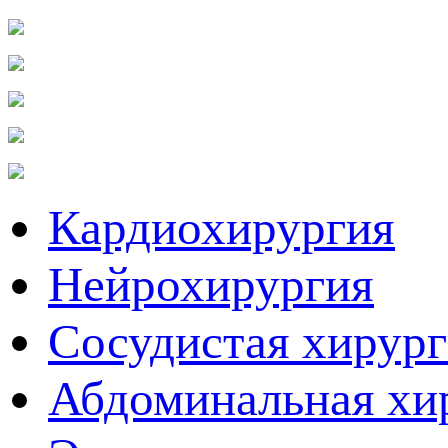
Кардиохирургия
Нейрохирургия
Сосудистая хирур
Абдоминальная хи