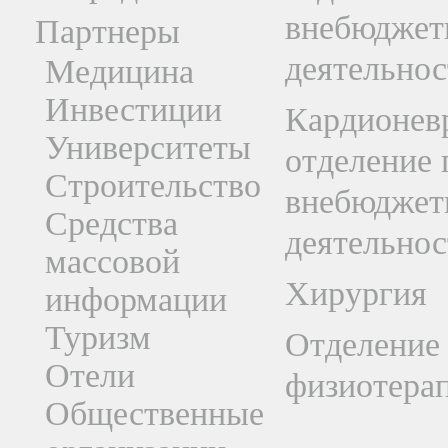
внебюджет
Партнеры
деятельнос
Медицина
Инвестиции
Кардионев
Университеты
отделение 
Строительство
внебюджет
Средства
деятельнос
массовой
Хирургия
информации
Туризм
Отделение
Отели
физиотера
Общественные