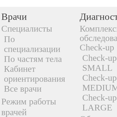
Врачи
Диагнос
Специалисты
Комплекс
обследов
По
Check-up
специализации
Check-up
По частям тела
SMALL
Кабинет
Check-up
ориентирования
MEDIU
Все врачи
Check-up
Режим работы
LARGE
врачей