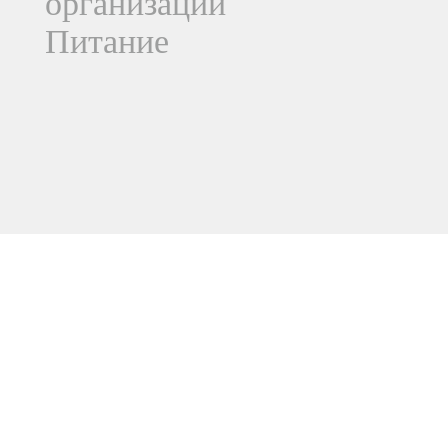
организации
Питание