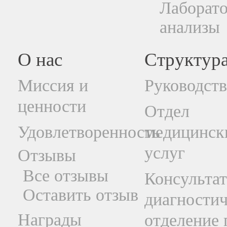
Лаборат
анализы
О нас
Структур
Миссия и
Руководст
ценности
Отдел
Удовлетворенность
медицинск
услуг
Отзывы
Все отзывы
Консультат
Оставить отзыв
диагностич
Награды
отделение 