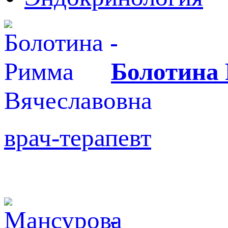
Болотина
врач-терапевт