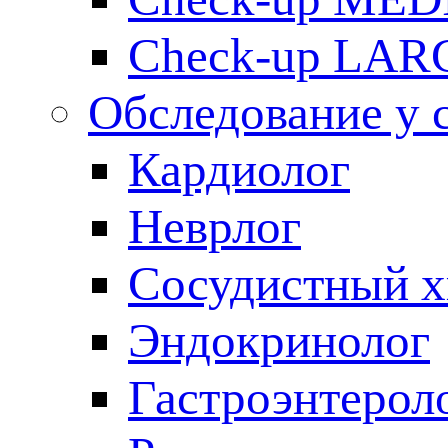
Check-up LAR
Обследование у 
Кардиолог
Неврлог
Сосудистный х
Эндокринолог
Гастроэнтерол