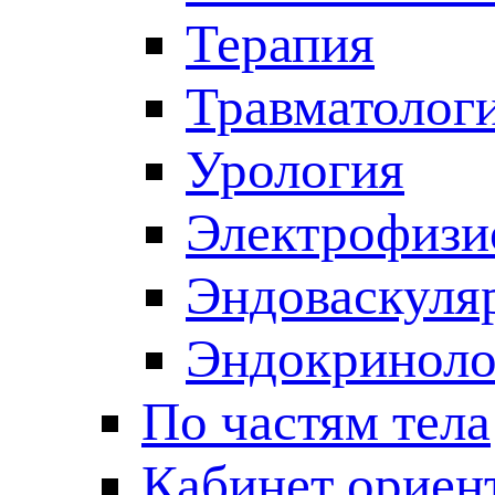
Терапия
Травматолог
Урология
Электрофизи
Эндоваскуля
Эндокриноло
По частям тела
Кабинет ориен