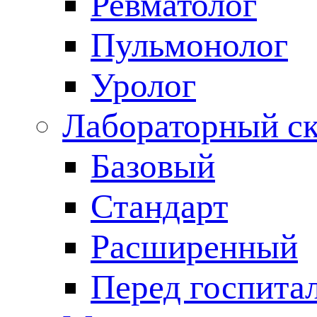
Ревматолог
Пульмонолог
Уролог
Лабораторный с
Базовый
Стандарт
Расширенный
Перед госпита