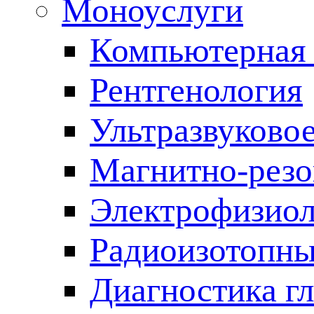
Моноуслуги
Компьютерная 
Рентгенология
Ультразвуково
Магнитно-резо
Электрофизиол
Радиоизотопны
Диагностика г