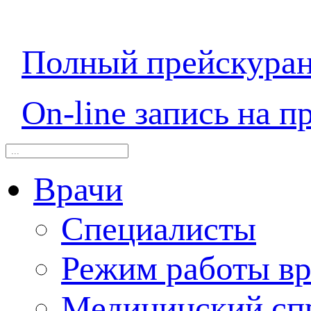
Полный прейскура
On-line запись на п
Врачи
Специалисты
Режим работы вр
Медицинский сп