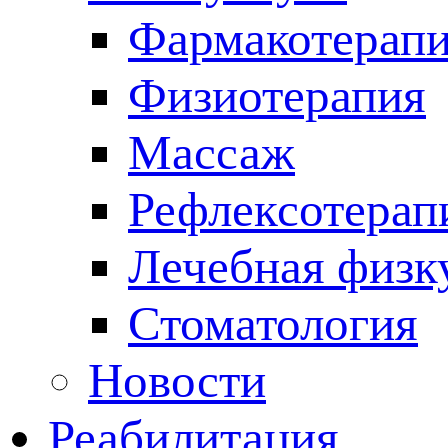
Фармакотерап
Физиотерапия
Массаж
Рефлексотерап
Лечебная физк
Стоматология
Новости
Реабилитация