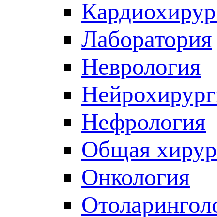
Кардиохирур
Лаборатория
Неврология
Нейрохирург
Нефрология
Общая хирур
Онкология
Отоларингол