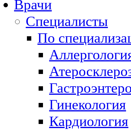
Врачи
Специалисты
По специализа
Аллергологи
Атеросклеро
Гастроэнтер
Гинекология
Кардиология