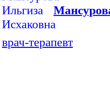
Мансуров
врач-терапевт