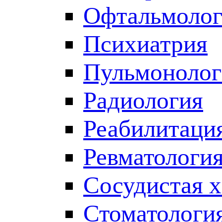
Офтальмолог
Психиатрия
Пульмонолог
Радиология
Реабилитаци
Ревматологи
Сосудистая 
Стоматологи