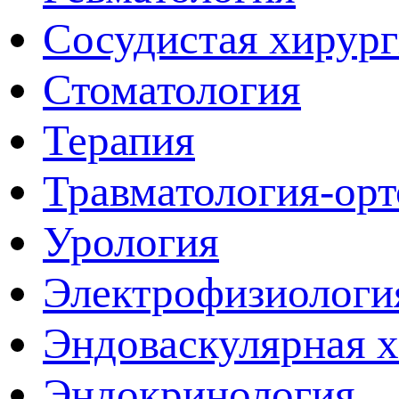
Сосудистая хирур
Стоматология
Терапия
Травматология-ор
Урология
Электрофизиологи
Эндоваскулярная 
Эндокринология