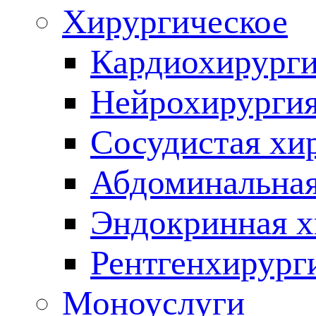
Хирургическое
Кардиохирург
Нейрохирурги
Сосудистая хи
Абдоминальная
Эндокринная х
Рентгенхирург
Моноуслуги