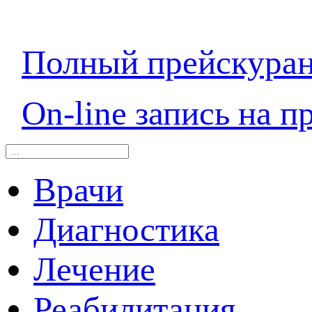
Полный прейскура
On-line запись на п
Врачи
Диагностика
Лечение
Реабилитация