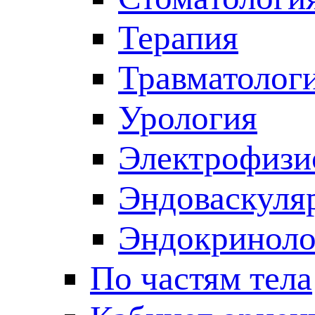
Терапия
Травматолог
Урология
Электрофизи
Эндоваскуля
Эндокриноло
По частям тела