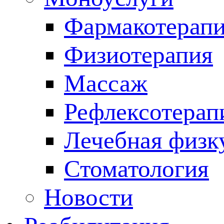
Фармакотерап
Физиотерапия
Массаж
Рефлексотерап
Лечебная физк
Стоматология
Новости