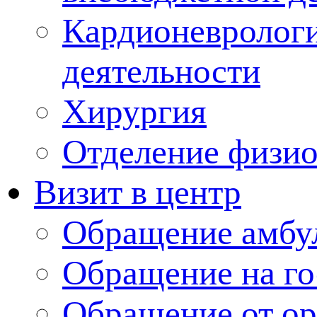
Кардионеврологи
деятельности
Хирургия
Отделение физи
Визит в центр
Обращение амбу
Обращение на г
Обращение от ор