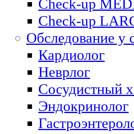
Check-up ME
Check-up LAR
Обследование у 
Кардиолог
Неврлог
Сосудистный х
Эндокринолог
Гастроэнтерол