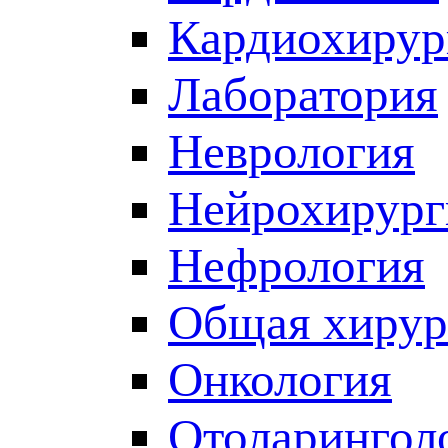
Кардиохирур
Лаборатория
Неврология
Нейрохирург
Нефрология
Общая хирур
Онкология
Отоларингол