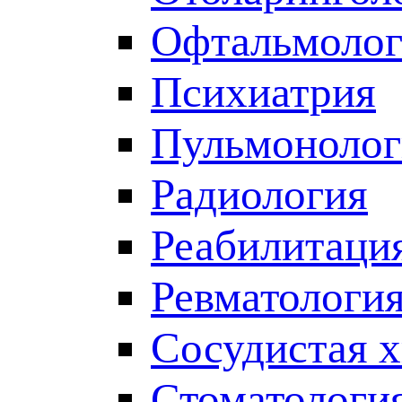
Офтальмолог
Психиатрия
Пульмонолог
Радиология
Реабилитаци
Ревматологи
Сосудистая 
Стоматологи