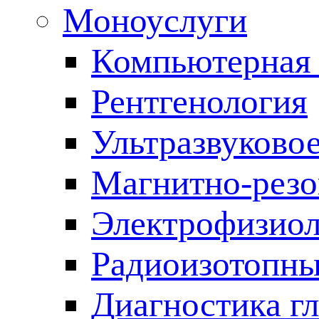
Моноуслуги
Компьютерная 
Рентгенология
Ультразвуково
Магнитно-резо
Электрофизиол
Радиоизотопны
Диагностика г