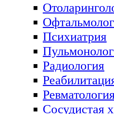
Отоларингол
Офтальмолог
Психиатрия
Пульмонолог
Радиология
Реабилитаци
Ревматологи
Сосудистая 