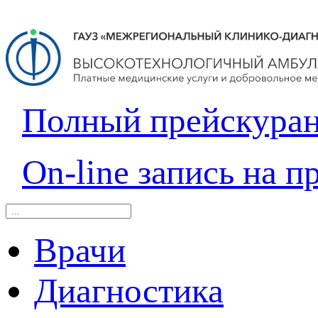
Полный прейскура
On-line запись на п
Врачи
Диагностика