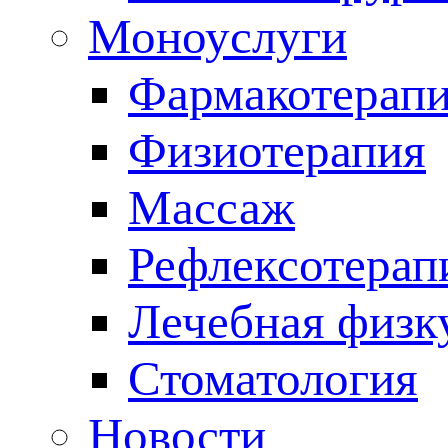
Моноуслуги
Фармакотерап
Физиотерапия
Массаж
Рефлексотерап
Лечебная физк
Стоматология
Новости