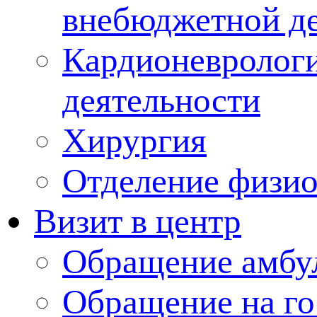
внебюджетной де
Кардионеврологи
деятельности
Хирургия
Отделение физи
Визит в центр
Обращение амбу
Обращение на г