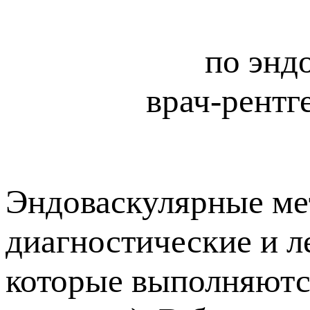
по энд
врач-рентг
Эндоваскулярные мет
диагностические и 
которые выполняются