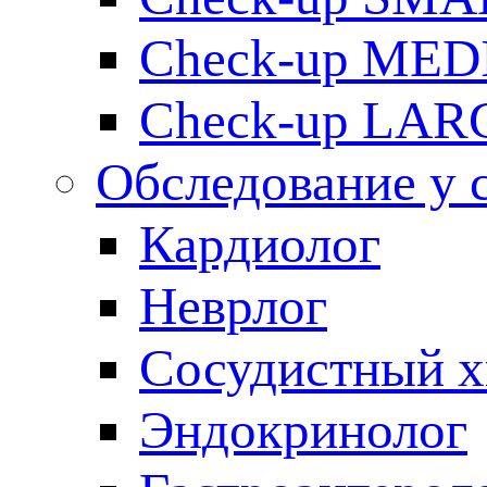
Check-up ME
Check-up LAR
Обследование у 
Кардиолог
Неврлог
Сосудистный х
Эндокринолог