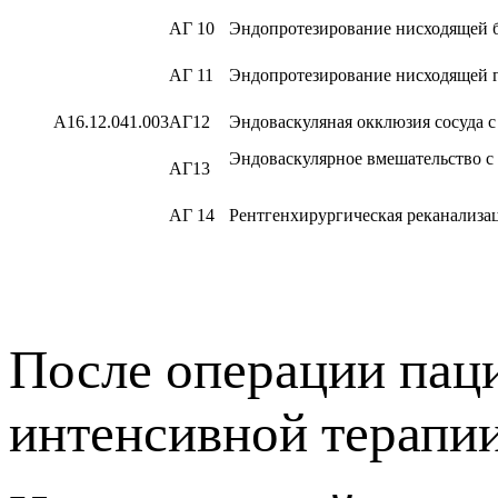
АГ 10
Эндопротезирование нисходящей 
АГ 11
Эндопротезирование нисходящей г
A16.12.041.003
АГ12
Эндоваскуляная окклюзия сосуда 
Эндоваскулярное вмешательство с
АГ13
АГ 14
Рентгенхирургическая реканализа
После операции паци
интенсивной терапии