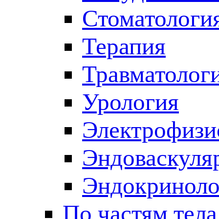
Стоматологи
Терапия
Травматолог
Урология
Электрофизи
Эндоваскуля
Эндокриноло
По частям тела