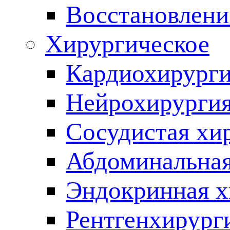
Восстановлени
Хирургическое
Кардиохирург
Нейрохирурги
Сосудистая хи
Абдоминальная
Эндокринная х
Рентгенхирург