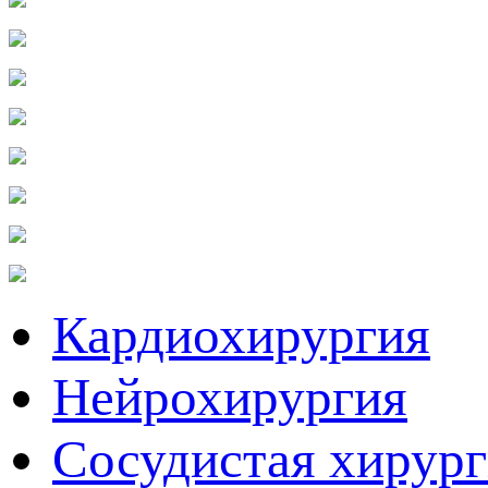
Кардиохирургия
Нейрохирургия
Сосудистая хирур