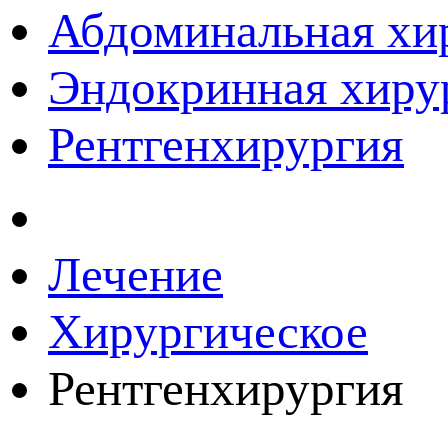
Абдоминальная хи
Эндокринная хиру
Рентгенхирургия
Лечение
Хирургическое
Рентгенхирургия