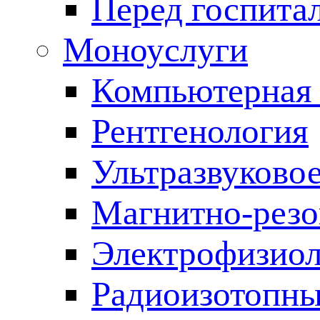
Перед госпита
Моноуслуги
Компьютерная 
Рентгенология
Ультразвуково
Магнитно-резо
Электрофизиол
Радиоизотопны