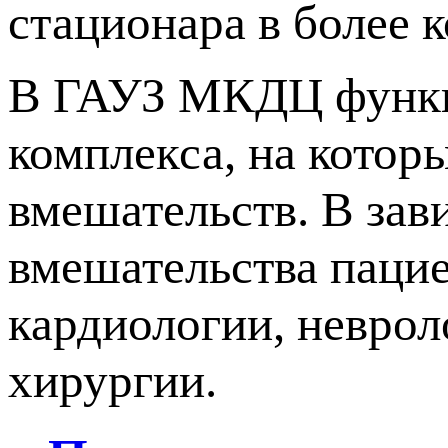
стационара в более 
В ГАУЗ МКДЦ функц
комплекса, на котор
вмешательств. В зав
вмешательства паци
кардиологии, неврол
хирургии.