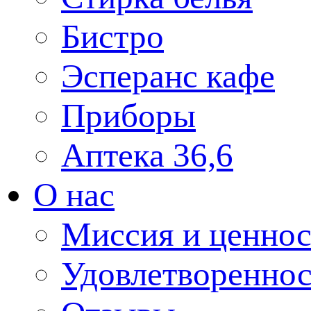
Бистро
Эсперанс кафе
Приборы
Аптека 36,6
О нас
Миссия и ценнос
Удовлетвореннос