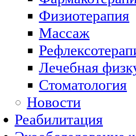
Физиотерапия
Массаж
Рефлексотерап
Лечебная физк
Стоматология
Новости
Реабилитация