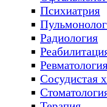
Психиатрия
Пульмонолог
Радиология
Реабилитаци
Ревматологи
Сосудистая 
Стоматологи
Терапия