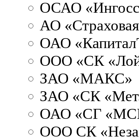
ОСАО «Ингосс
АО «Страхова
ОАО «Капитал
ООО «СК «Лой
ЗАО «МАКС»
ЗАО «СК «Ме
ОАО «СГ «МС
ООО СК «Незав