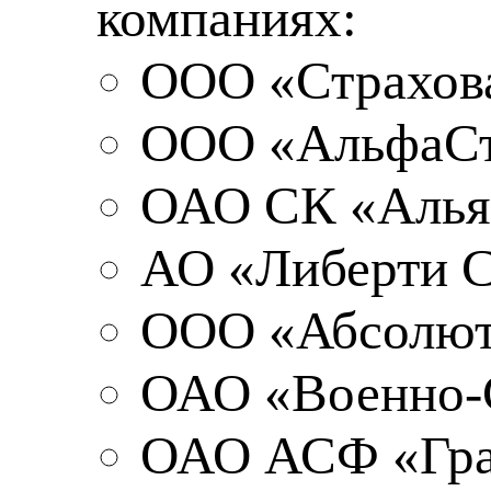
компаниях:
ООО «Страхов
ООО «АльфаСт
ОАО СК «Алья
АО «Либерти С
ООО «Абсолют
ОАО «Военно-
ОАО АСФ «Гра