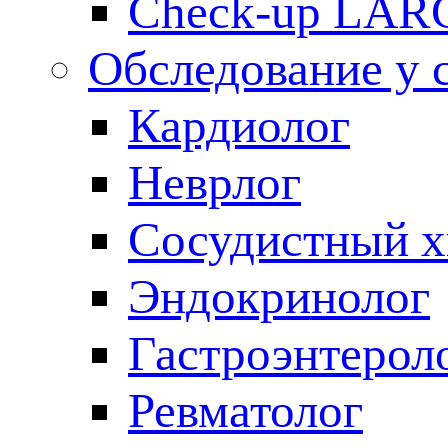
Check-up LAR
Обследование у 
Кардиолог
Неврлог
Сосудистный х
Эндокринолог
Гастроэнтерол
Ревматолог