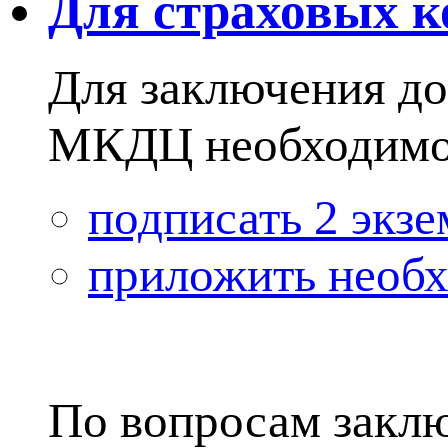
Для страховых 
Для заключения до
МКДЦ необходимо
подписать 2 экз
приложить необ
По вопросам заклю