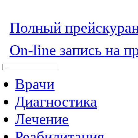
Полный прейскура
On-line запись на п
Врачи
Диагностика
Лечение
Реабилитация