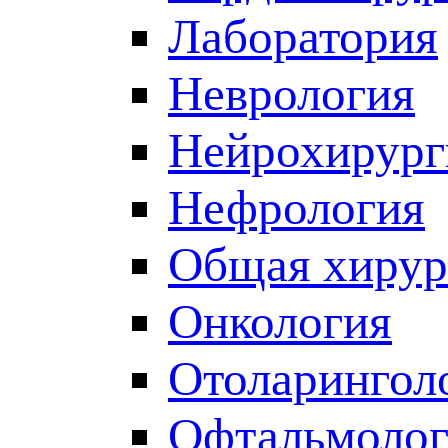
Лаборатория
Неврология
Нейрохирург
Нефрология
Общая хирур
Онкология
Отоларингол
Офтальмолог