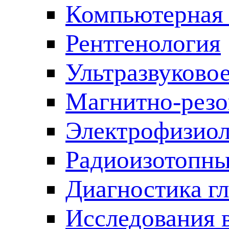
Компьютерная 
Рентгенология
Ультразвуково
Магнитно-резо
Электрофизиол
Радиоизотопны
Диагностика г
Исследования 