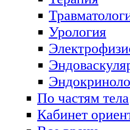
Травматолог
Урология
Электрофизи
Эндоваскуля
Эндокриноло
По частям тела
Кабинет ориен