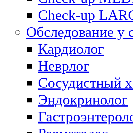
Check-up LAR
Обследование у 
Кардиолог
Неврлог
Сосудистный х
Эндокринолог
Гастроэнтерол