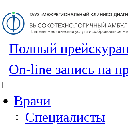
Полный прейскура
On-line запись на п
Врачи
Специалисты