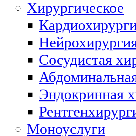
Хирургическое
Кардиохирург
Нейрохирурги
Сосудистая хи
Абдоминальная
Эндокринная х
Рентгенхирург
Моноуслуги