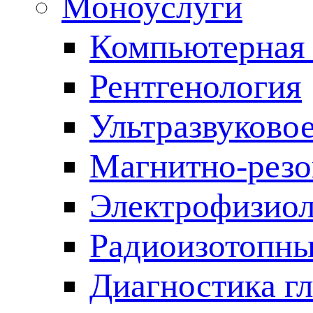
Моноуслуги
Компьютерная 
Рентгенология
Ультразвуково
Магнитно-резо
Электрофизиол
Радиоизотопны
Диагностика г