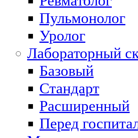
Ревматолог
Пульмонолог
Уролог
Лабораторный с
Базовый
Стандарт
Расширенный
Перед госпита