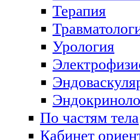
Терапия
Травматолог
Урология
Электрофизи
Эндоваскуля
Эндокриноло
По частям тела
Кабинет ориен