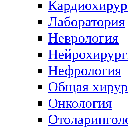
Кардиохирур
Лаборатория
Неврология
Нейрохирург
Нефрология
Общая хирур
Онкология
Отоларингол