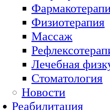
Фармакотерап
Физиотерапия
Массаж
Рефлексотерап
Лечебная физк
Стоматология
Новости
Реабилитация