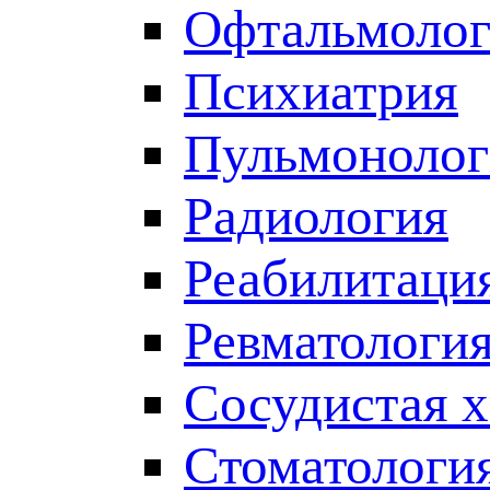
Офтальмолог
Психиатрия
Пульмонолог
Радиология
Реабилитаци
Ревматологи
Сосудистая 
Стоматологи