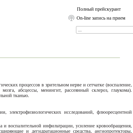
Полный прейскурант
On-line запись на прием
гических процессов в зрительном нерве и сетчатке (воспаление,
мозга, абсцессы, менингит, рассеянный склероз, глаукома).
льной тканью.
электрофизиологических исследований, флюоресцентной
и воспалительной инфильтрации, усиление кровообращения,
ширяющие и дегидратационные средства, ангиопротекторы,