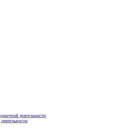
юджетной деятельности
 деятельности