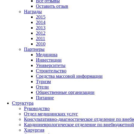
Все отзывы
Оставить отзыв
Награды
2015
2014
2013
2012
2011
2010
Партнеры
Медицина
Инвестиции
Университеты
Строительство
Средства массовой информации
Туризм
Отели
Общественные организации
Питание
Структура
Руководство
Отдел медицинских услуг
Консультативно-диагностическое отделение по внеб
Кардионеврологическое отделение по внебюджетной
Хирургия