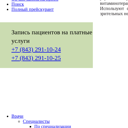
витаминотера
Поиск
Используют ф
Полный прейскурант
зрительных н
Запись пациентов на платные
услуги
+7 (843) 291-10-24
+7 (843) 291-10-25
Врачи
Специалисты
По специализации