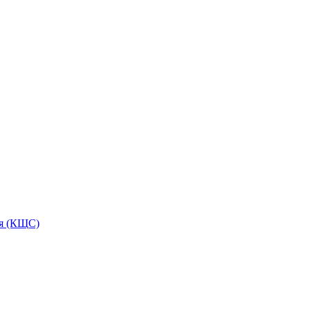
ия (КЩС)