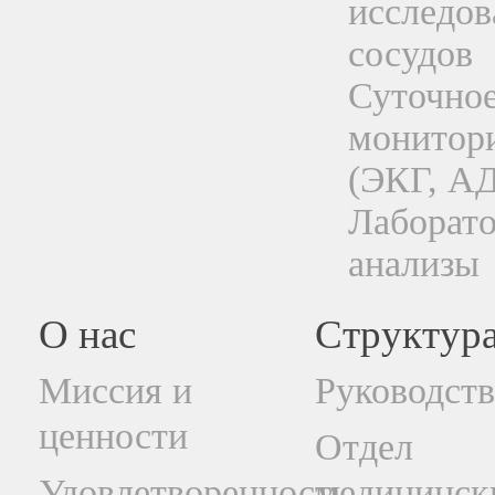
исследов
сосудов
Суточно
монитор
(ЭКГ, АД
Лаборат
анализы
О нас
Структур
Миссия и
Руководст
ценности
Отдел
Удовлетворенность
медицинск