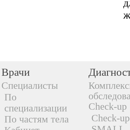
д
ж
Врачи
Диагнос
Специалисты
Комплекс
обследов
По
Check-up
специализации
Check-up
По частям тела
SMALL