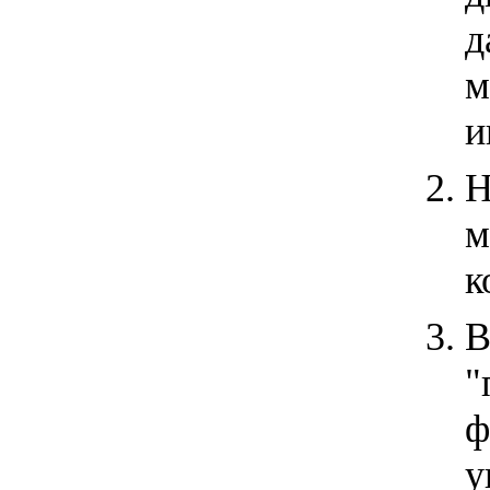
д
м
и
Н
м
к
В
"
ф
у