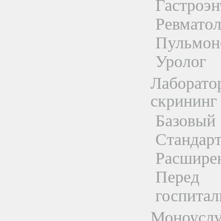
Гастроэн
Ревматол
Пульмон
Уролог
Лаборато
скрининг
Базовый
Стандар
Расшире
Перед
госпитал
Моноуслу