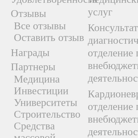
услуг
Отзывы
Все отзывы
Консультат
Оставить отзыв
диагностич
Награды
отделение 
внебюджет
Партнеры
деятельнос
Медицина
Инвестиции
Кардионев
Университеты
отделение 
Строительство
внебюджет
Средства
деятельнос
массовой