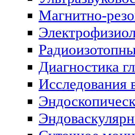
Магнитно-резо
Электрофизиол
Радиоизотопны
Диагностика г
Исследования 
Эндоскопическ
Эндоваскулярн