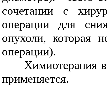
сочетании с хиру
операции для сниж
опухоли, которая н
операции).
Химиотерапия в ле
применяется.