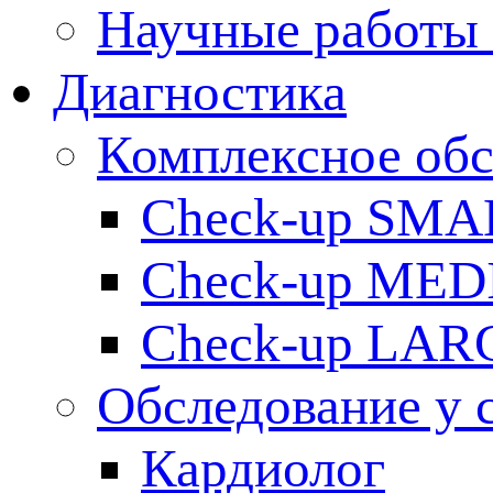
Научные работы 
Диагностика
Комплексное обс
Check-up SMA
Check-up ME
Check-up LAR
Обследование у 
Кардиолог