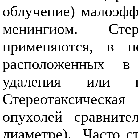
облучение) малоэфф
менингиом. Стер
применяются, в п
расположенных в 
удаления или в
Стереотаксическая
опухолей сравните
диаметре). Часто ст