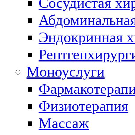
Сосудистая хи
Абдоминальная
Эндокринная х
Рентгенхирург
Моноуслуги
Фармакотерап
Физиотерапия
Массаж