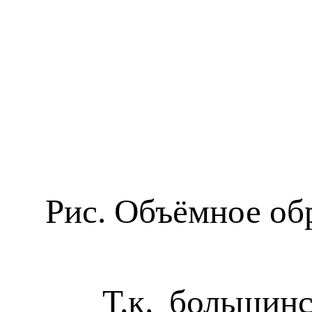
Рис. Объёмное об
Т.к. большинство