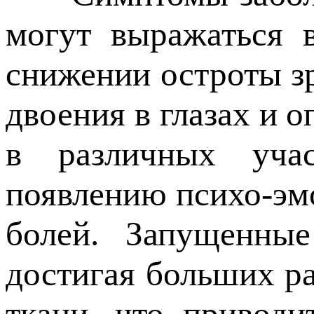
могут выражаться в
снижении остроты зр
двоения в глазах и 
в различных учас
появлению психо-эм
болей. Запущенные
достигая больших ра
ткани, что привод