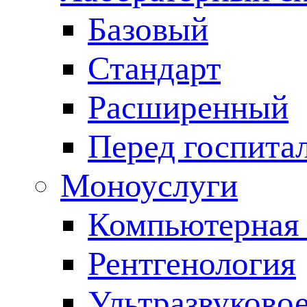
Базовый
Стандарт
Расширенный
Перед госпита
Моноуслуги
Компьютерная 
Рентгенология
Ультразвуково