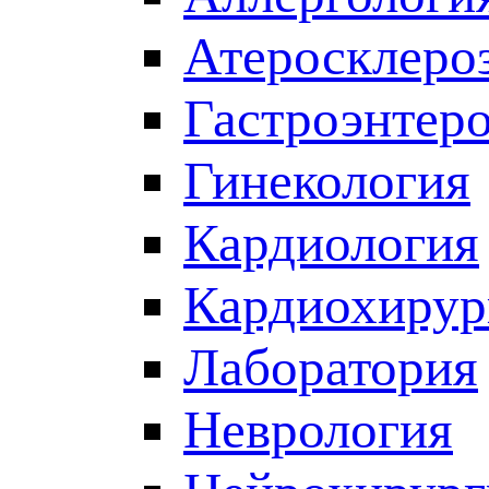
Атеросклеро
Гастроэнтер
Гинекология
Кардиология
Кардиохирур
Лаборатория
Неврология