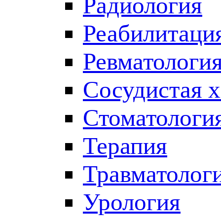
Радиология
Реабилитаци
Ревматологи
Сосудистая 
Стоматологи
Терапия
Травматолог
Урология