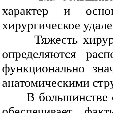
характер и осно
хирургическое удале
Тяжесть хирургиче
определяются рас
функционально зна
анатомическими стр
В большинстве слу
обеспечивает фак