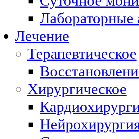
Суточное мони
Лабораторные 
Лечение
Терапевтическое
Восстановлени
Хирургическое
Кардиохирург
Нейрохирурги