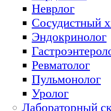
Неврлог
Сосудистный х
Эндокринолог
Гастроэнтерол
Ревматолог
Пульмонолог
Уролог
Лабораторный с