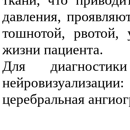
давления, проявляю
тошнотой, рвотой, 
жизни пациента.
Для диагностик
нейровизуализации
церебральная ангиог