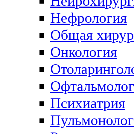
Нейрохирург
Нефрология
Общая хирур
Онкология
Отоларингол
Офтальмолог
Психиатрия
Пульмонолог