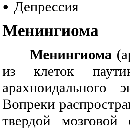
Депрессия
Менингиома
Менингиома
(а
из клеток паути
арахноидального 
Вопреки распростра
твердой мозговой 