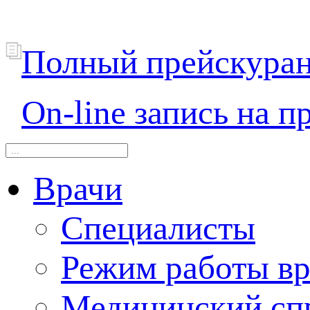
Полный прейскура
On-line запись на п
Врачи
Специалисты
Режим работы вр
Медицинский сп