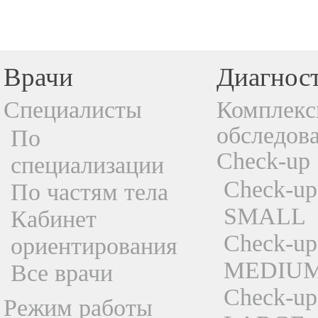
Врачи
Диагнос
Специалисты
Комплекс
обследов
По
Check-up
специализации
Check-up
По частям тела
SMALL
Кабинет
Check-up
ориентирования
MEDIU
Все врачи
Check-up
Режим работы