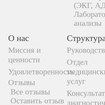
(ЭКГ, АД
Лаборат
анализы
О нас
Структур
Миссия и
Руководст
ценности
Отдел
Удовлетворенность
медицинск
услуг
Отзывы
Все отзывы
Консультат
Оставить отзыв
диагностич