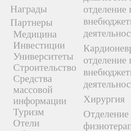
Награды
отделение 
внебюджет
Партнеры
деятельнос
Медицина
Инвестиции
Кардионев
Университеты
отделение 
Строительство
внебюджет
Средства
деятельнос
массовой
Хирургия
информации
Туризм
Отделение
Отели
физиотера