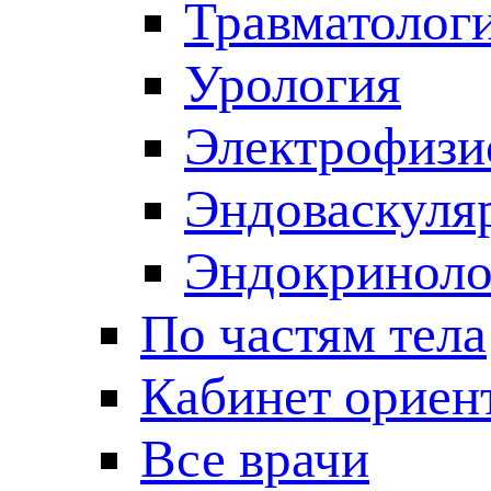
Травматолог
Урология
Электрофизи
Эндоваскуля
Эндокриноло
По частям тела
Кабинет ориен
Все врачи