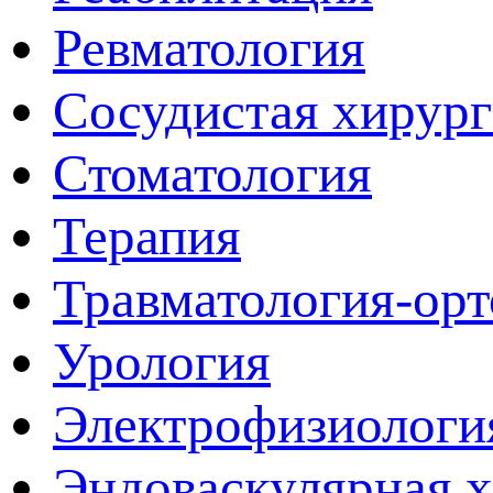
Ревматология
Сосудистая хирур
Стоматология
Терапия
Травматология-ор
Урология
Электрофизиологи
Эндоваскулярная 