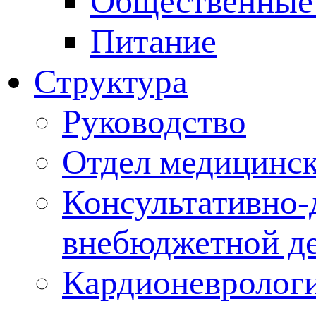
Общественные
Питание
Структура
Руководство
Отдел медицинск
Консультативно-
внебюджетной де
Кардионеврологи