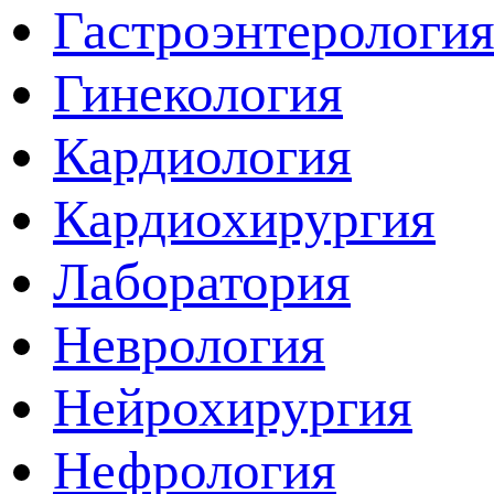
Гастроэнтерологи
Гинекология
Кардиология
Кардиохирургия
Лаборатория
Неврология
Нейрохирургия
Нефрология