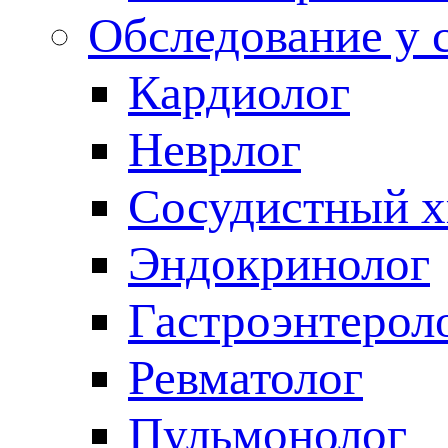
Обследование у 
Кардиолог
Неврлог
Сосудистный х
Эндокринолог
Гастроэнтерол
Ревматолог
Пульмонолог