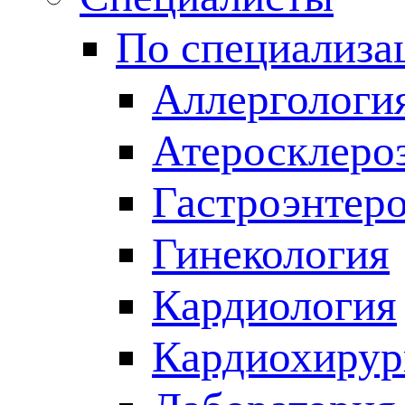
По специализа
Аллергологи
Атеросклеро
Гастроэнтер
Гинекология
Кардиология
Кардиохирур