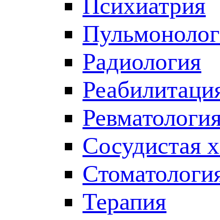
Психиатрия
Пульмонолог
Радиология
Реабилитаци
Ревматологи
Сосудистая 
Стоматологи
Терапия