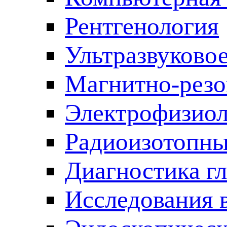
Рентгенология
Ультразвуково
Магнитно-резо
Электрофизиол
Радиоизотопны
Диагностика г
Исследования 