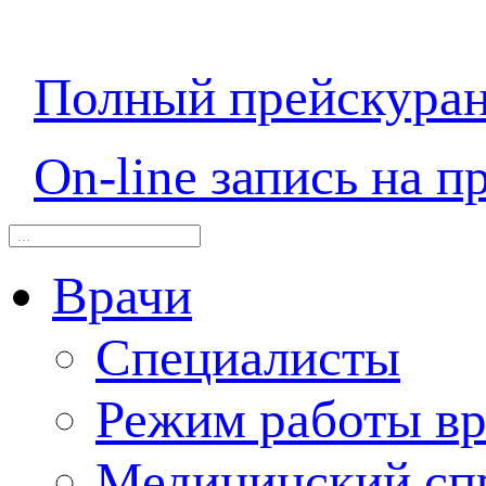
Полный прейскура
On-line запись на п
Врачи
Специалисты
Режим работы вр
Медицинский сп