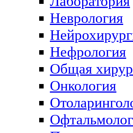
Лаборатория
Неврология
Нейрохирург
Нефрология
Общая хирур
Онкология
Отоларингол
Офтальмолог