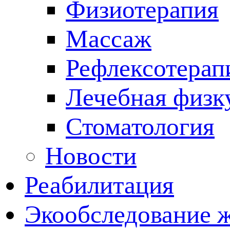
Физиотерапия
Массаж
Рефлексотерап
Лечебная физк
Стоматология
Новости
Реабилитация
Экообследование 